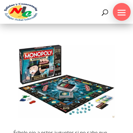
Échele ojo a estos juguetes si no sabe que