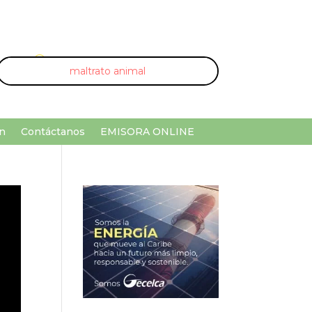
U
¡Buscar por palabra clave!
n
Contáctanos
EMISORA ONLINE