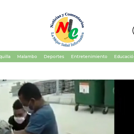
uilla
Malambo
Deportes
Entretenimiento
Educació