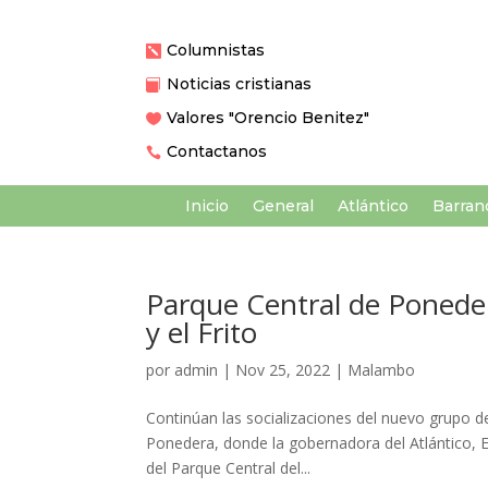
Columnistas

Noticias cristianas

Valores "Orencio Benitez"

Contactanos

Inicio
General
Atlántico
Barranq
Parque Central de Poneder
y el Frito
por
admin
|
Nov 25, 2022
|
Malambo
Continúan las socializaciones del nuevo grupo de
Ponedera, donde la gobernadora del Atlántico, E
del Parque Central del...