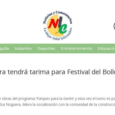
uilla
Malambo
Deportes
Entretenimiento
Educació
a tendrá tarima para Festival del Boll
 obras del programa ‘Parques para la Gente’ y esta vez el turno es p
lsa Noguera, lidera la socialización con la comunidad de la construcc