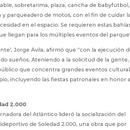
able, sobretarima, plaza, cancha de babyfútbol,
a y parqueadero de motos, con el fin de cuidar l
esidad en el espacio. Se requieren estas bahía
ue llegan para los múltiples eventos del parque
nte’, Jorge Ávila, afirmó que “con la ejecución 
o sueños. Ateniendo a la solicitud de la gente,
público que concentra grandes eventos cultural
pio, incluyendo las fiestas patronales en honor a
edad 2.000
rnadora del Atlántico lideró la socialización del
ideportivo de Soledad 2.000, una obra que por