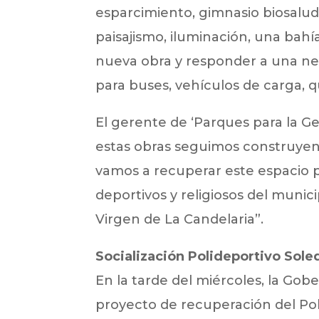
esparcimiento, gimnasio biosalud
paisajismo, iluminación, una bahí
nueva obra y responder a una nec
para buses, vehículos de carga, q
El gerente de ‘Parques para la Ge
estas obras seguimos construyend
vamos a recuperar este espacio 
deportivos y religiosos del munici
Virgen de La Candelaria”.
Socialización Polideportivo Sol
En la tarde del miércoles, la Gobe
proyecto de recuperación del Pol