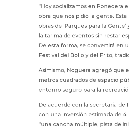
“Hoy socializamos en Ponedera el
obra que nos pidió la gente. Esta
obras de ‘Parques para la Gente’ 
la tarima de eventos sin restar es
De esta forma, se convertirá en u
Festival del Bollo y del Frito, tra
Asimismo, Noguera agregó que el
metros cuadrados de espacio púb
entorno seguro para la recreación
De acuerdo con la secretaria de I
con una inversión estimada de 4 
“una cancha múltiple, pista de ini