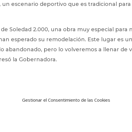
un escenario deportivo que es tradicional para 
de Soledad 2.000, una obra muy especial para 
han esperado su remodelación. Este lugar es u
o abandonado, pero lo volveremos a llenar de v
presó la Gobernadora.
Gestionar el Consentimiento de las Cookies
Noticia siguien