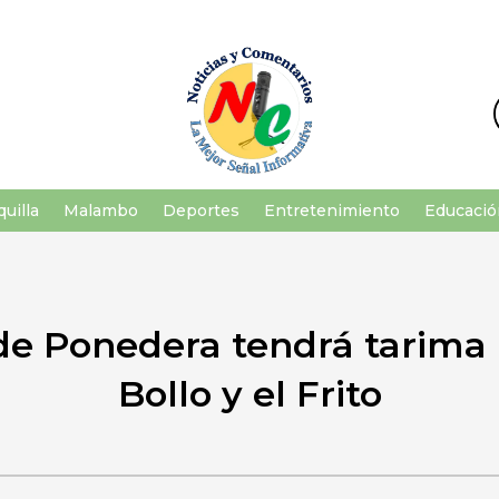
uilla
Malambo
Deportes
Entretenimiento
Educació
de Ponedera tendrá tarima p
Bollo y el Frito