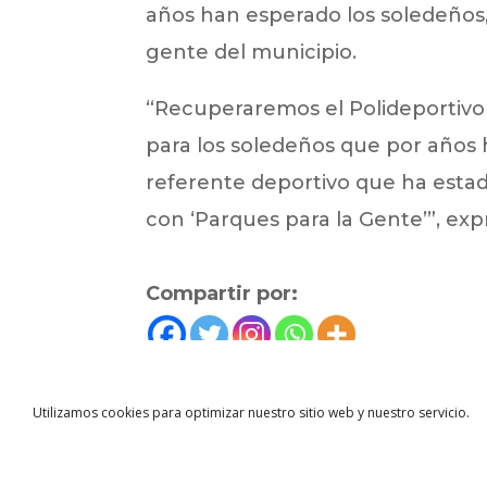
años han esperado los soledeños, 
gente del municipio.
“Recuperaremos el Polideportivo 
para los soledeños que por años 
referente deportivo que ha estad
con ‘Parques para la Gente’”, ex
Compartir por:
←
Noticias anterior
Utilizamos cookies para optimizar nuestro sitio web y nuestro servicio.