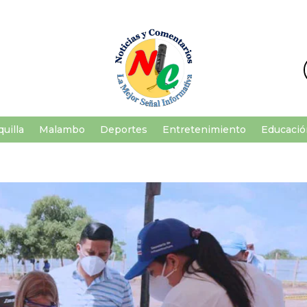
uilla
Malambo
Deportes
Entretenimiento
Educació