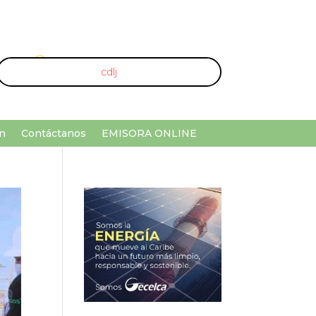
U
¡Buscar por palabra clave!
n
Contáctanos
EMISORA ONLINE