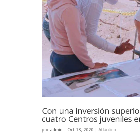
Con una inversión superio
cuatro Centros juveniles en
por
admin
|
Oct 13, 2020
|
Atlántico