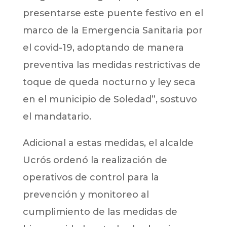
presentarse este puente festivo en el
marco de la Emergencia Sanitaria por
el covid-19, adoptando de manera
preventiva las medidas restrictivas de
toque de queda nocturno y ley seca
en el municipio de Soledad”, sostuvo
el mandatario.
Adicional a estas medidas, el alcalde
Ucrós ordenó la realización de
operativos de control para la
prevención y monitoreo al
cumplimiento de las medidas de