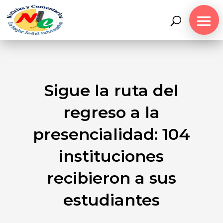
Sigue la ruta del
regreso a la
presencialidad: 104
instituciones
recibieron a sus
estudiantes