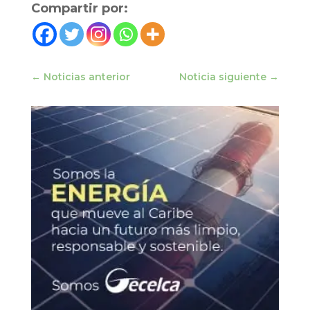
Compartir por:
←
Noticias anterior
Noticia siguiente
→