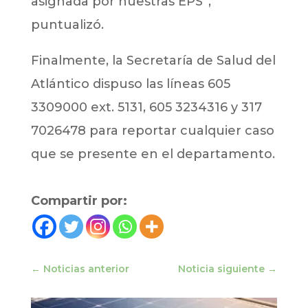
asignada por nuestras EPS”,
puntualizó.
Finalmente, la Secretaría de Salud del
Atlántico dispuso las líneas 605
3309000 ext. 5131, 605 3234316 y 317
7026478 para reportar cualquier caso
que se presente en el departamento.
Compartir por:
←
Noticias anterior
Noticia siguiente
→