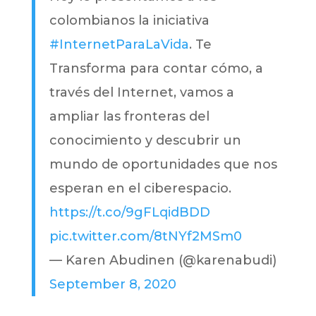
colombianos la iniciativa
#InternetParaLaVida
. Te
Transforma para contar cómo, a
través del Internet, vamos a
ampliar las fronteras del
conocimiento y descubrir un
mundo de oportunidades que nos
esperan en el ciberespacio.
https://t.co/9gFLqidBDD
pic.twitter.com/8tNYf2MSm0
— Karen Abudinen (@karenabudi)
September 8, 2020