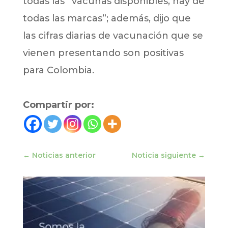
todas las “vacunas disponibles, hay de
todas las marcas”; además, dijo que
las cifras diarias de vacunación que se
vienen presentando son positivas
para Colombia.
Compartir por:
←
Noticias anterior
Noticia siguiente
→