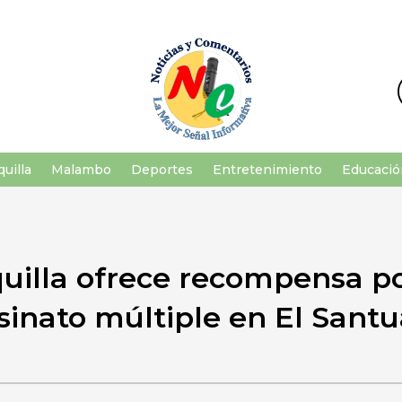
uilla
Malambo
Deportes
Entretenimiento
Educació
quilla ofrece recompensa p
sinato múltiple en El Santu