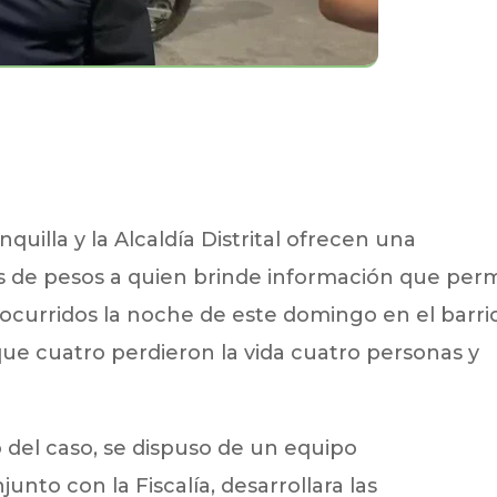
quilla y la Alcaldía Distrital ofrecen una
 de pesos a quien brinde información que perm
 ocurridos la noche de este domingo en el barrio
 que cuatro perdieron la vida cuatro personas y
del caso, se dispuso de un equipo
junto con la Fiscalía, desarrollara las