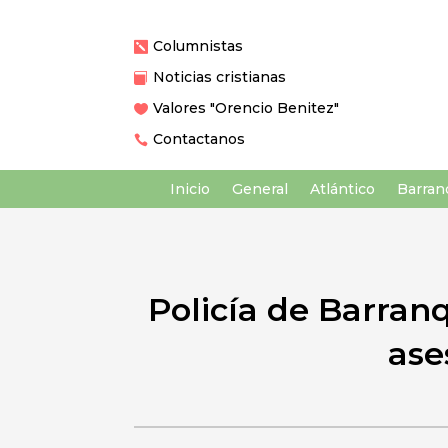
Columnistas

Noticias cristianas

Valores "Orencio Benitez"

Contactanos

Inicio
General
Atlántico
Barranq
Policía de Barran
ase