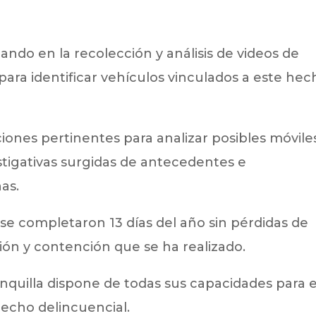
do en la recolección y análisis de videos de
para identificar vehículos vinculados a este hec
aciones pertinentes para analizar posibles móvile
tigativas surgidas de antecedentes e
as.
 se completaron 13 días del año sin pérdidas de
ción y contención que se ha realizado.
nquilla dispone de todas sus capacidades para e
echo delincuencial.