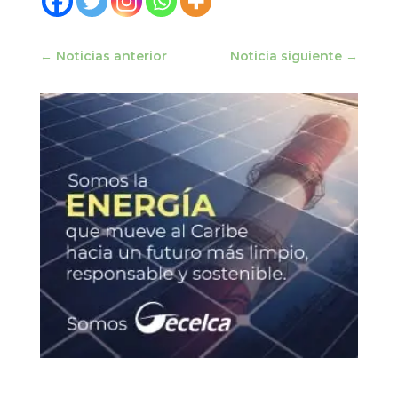
←
Noticias anterior
Noticia siguiente
→