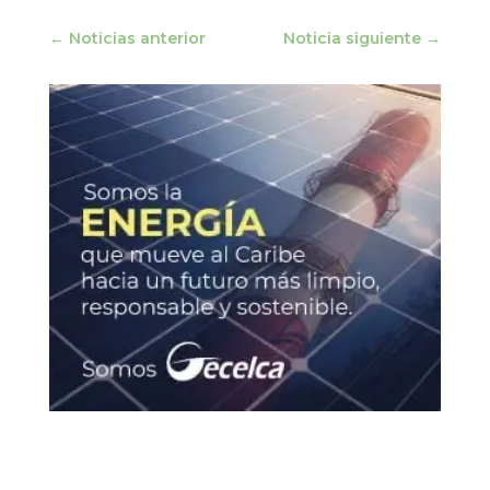
←
Noticias anterior
Noticia siguiente
→