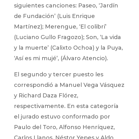
siguientes canciones: Paseo, ‘Jardín
de Fundación’ (Luis Enrique
Martínez); Merengue, ‘El colibrí’
(Luciano Gullo Fragozo); Son, ‘La vida
y la muerte’ (Calixto Ochoa) y la Puya,
‘Así es mi mujé’, (Álvaro Atencio).
El segundo y tercer puesto les
correspondió a Manuel Vega Vásquez
y Richard Daza Flórez,
respectivamente. En esta categoría
el jurado estuvo conformado por
Paulo del Toro, Alfonso Henríquez,
Carlos Llanos, Néstor Yepes y Aldo