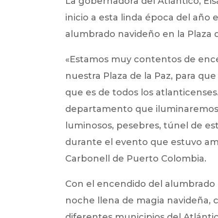
La gobernadora del Atlántico, Elsa
inicio a esta linda época del añ
alumbrado navideño en la Plaza d
«Estamos muy contentos de ence
nuestra Plaza de la Paz, para que
que es de todos los atlanticenses
departamento que iluminaremos c
luminosos, pesebres, túnel de es
durante el evento que estuvo am
Carbonell de Puerto Colombia.
Con el encendido del alumbrado en
noche llena de magia navideña, co
diferentes municipios del Atlánt