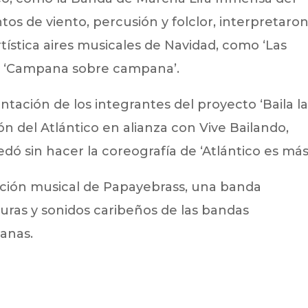
tos de viento, percusión y folclor, interpretaro
ística aires musicales de Navidad, como ‘Las
’ y ‘Campana sobre campana’.
ntación de los integrantes del proyecto ‘Baila l
ón del Atlántico en alianza con Vive Bailando,
dó sin hacer la coreografía de ‘Atlántico es más
tación musical de Papayebrass, una banda
ras y sonidos caribeños de las bandas
anas.