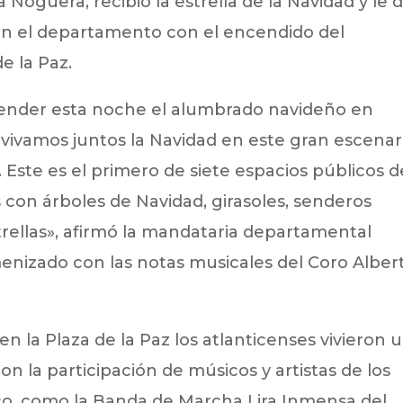
 Noguera, recibió la estrella de la Navidad y le d
o en el departamento con el encendido del
e la Paz.
nder esta noche el alumbrado navideño en
 vivamos juntos la Navidad en este gran escenar
. Este es el primero de siete espacios públicos d
on árboles de Navidad, girasoles, senderos
trellas», afirmó la mandataria departamental
enizado con las notas musicales del Coro Alber
 la Plaza de la Paz los atlanticenses vivieron 
n la participación de músicos y artistas de los
ico, como la Banda de Marcha Lira Inmensa del