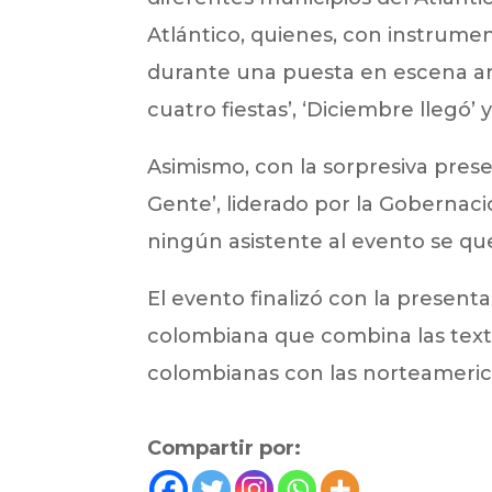
Atlántico, quienes, con instrumen
durante una puesta en escena art
cuatro fiestas’, ‘Diciembre llegó
Asimismo, con la sorpresiva prese
Gente’, liderado por la Gobernaci
ningún asistente al evento se que
El evento finalizó con la presen
colombiana que combina las textu
colombianas con las norteameric
Compartir por: