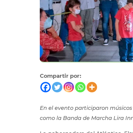
Compartir por:
En el evento participaron músicos y
como la Banda de Marcha Lira Inm