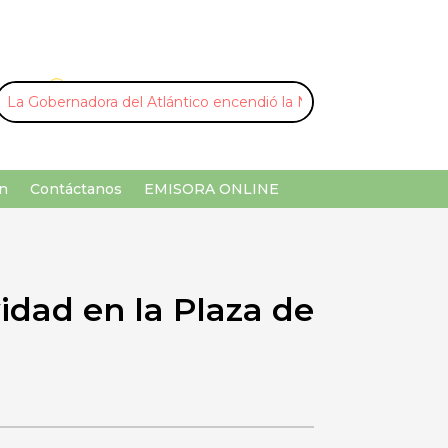
U
¡Buscar por palabra clave!
n
Contáctanos
EMISORA ONLINE
idad en la Plaza de