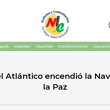
uilla
Malambo
Deportes
Entretenimiento
Educació
 Atlántico encendió la Nav
la Paz