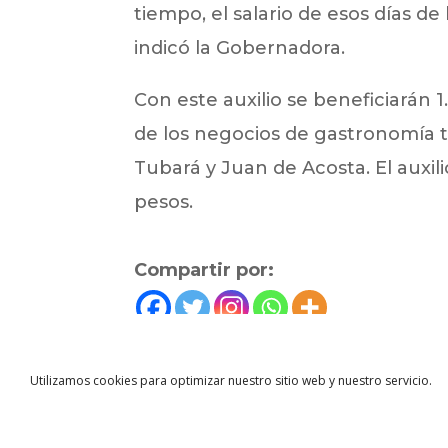
tiempo, el salario de esos días d
indicó la Gobernadora.
Con este auxilio se beneficiarán 
de los negocios de gastronomía t
Tubará y Juan de Acosta. El auxil
pesos.
Compartir por:
←
Noticias anterior
Utilizamos cookies para optimizar nuestro sitio web y nuestro servicio.