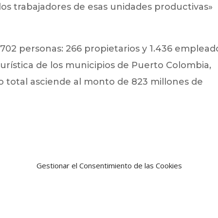
e los trabajadores de esas unidades productivas»
1.702 personas: 266 propietarios y 1.436 emplead
urística de los municipios de Puerto Colombia,
io total asciende al monto de 823 millones de
Gestionar el Consentimiento de las Cookies
Noticia siguien