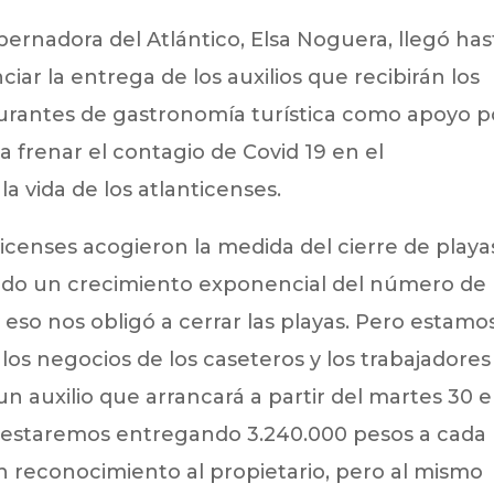
ernadora del Atlántico, Elsa Noguera, llegó has
iar la entrega de los auxilios que recibirán los
urantes de gastronomía turística como apoyo p
a frenar el contagio de Covid 19 en el
a vida de los atlanticenses.
icenses acogieron la medida del cierre de playa
do un crecimiento exponencial del número de
eso nos obligó a cerrar las playas. Pero estamo
os negocios de los caseteros y los trabajadores
n auxilio que arrancará a partir del martes 30 
s, estaremos entregando 3.240.000 pesos a cada
n reconocimiento al propietario, pero al mismo