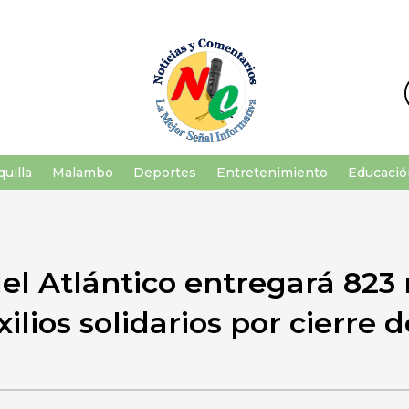
uilla
Malambo
Deportes
Entretenimiento
Educació
el Atlántico entregará 823 
ilios solidarios por cierre 