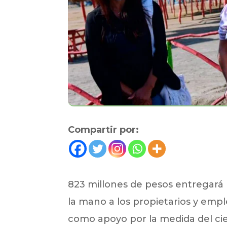
Compartir por:
823 millones de pesos entregará 
la mano a los propietarios y emp
como apoyo por la medida del cier