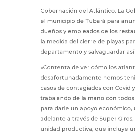
Gobernación del Atlántico. La Gob
el municipio de Tubará para anunc
dueños y empleados de los resta
la medida del cierre de playas par
departamento y salvaguardar así l
«Contenta de ver cómo los atlant
desafortunadamente hemos teni
casos de contagiados con Covid y 
trabajando de la mano con todos l
para darle un apoyo económico, u
adelante a través de Super Giro
unidad productiva, que incluye u