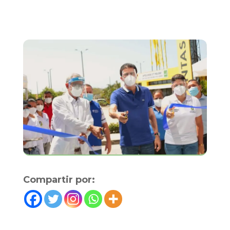
Compartir por: