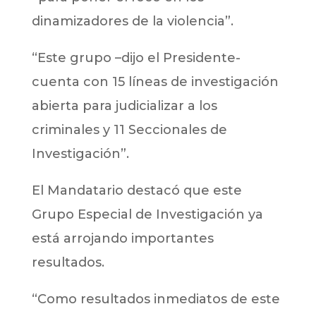
dinamizadores de la violencia”.
“Este grupo –dijo el Presidente-
cuenta con 15 líneas de investigación
abierta para judicializar a los
criminales y 11 Seccionales de
Investigación”.
El Mandatario destacó que este
Grupo Especial de Investigación ya
está arrojando importantes
resultados.
“Como resultados inmediatos de este