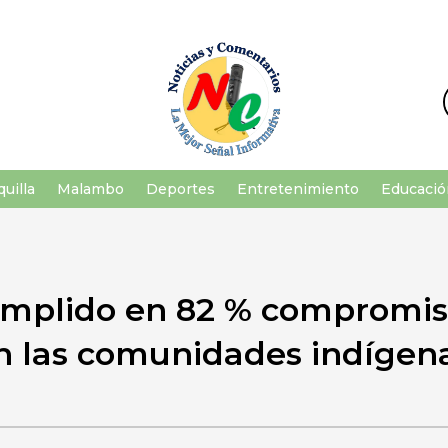
uilla
Malambo
Deportes
Entretenimiento
Educació
mplido en 82 % compromis
n las comunidades indígen