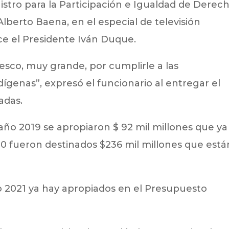
nistro para la Participación e Igualdad de Derech
 Alberto Baena, en el especial de televisión
ce el Presidente Iván Duque.
sco, muy grande, por cumplirle a las
dígenas”, expresó el funcionario al entregar el
adas.
 año 2019 se apropiaron $ 92 mil millones que ya
020 fueron destinados $236 mil millones que está
o 2021 ya hay apropiados en el Presupuesto