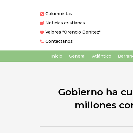
Columnistas

Noticias cristianas

Valores "Orencio Benitez"

Contactanos

Inicio
General
Atlántico
Barranq
Gobierno ha cu
millones co