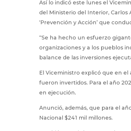
Así lo indicó este lunes el Vicemi
del Ministerio del Interior, Carlos
‘Prevención y Acción’ que condu
“Se ha hecho un esfuerzo gigante
organizaciones y a los pueblos in
balance de las inversiones ejecut
El Viceministro explicó que en el
fueron invertidos. Para el año 2
en ejecución.
Anunció, además, que para el añ
Nacional $241 mil millones.