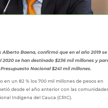
los Alberto Baena, confirmó que en el año 2019 se
el 2020 se han destinado $236 mil millones y par
 Presupuesto Nacional $241 mil millones.
o en un 82 % los 700 mil millones de pesos en
metió desde el año anterior con las comunidade
onal Indígena del Cauca (CRIC).