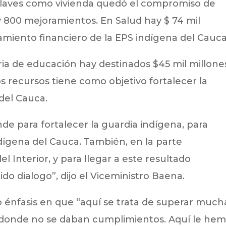
claves como vivienda quedó el compromiso de
y 800 mejoramientos. En Salud hay $ 74 mil
amiento financiero de la EPS indígena del Cauca
a de educación hay destinados $45 mil millone
 recursos tiene como objetivo fortalecer la
del Cauca.
e para fortalecer la guardia indígena, para
ndígena del Cauca. También, en la parte
el Interior, y para llegar a este resultado
o dialogo”, dijo el Viceministro Baena.
o énfasis en que “aquí se trata de superar much
s donde no se daban cumplimientos. Aquí le he