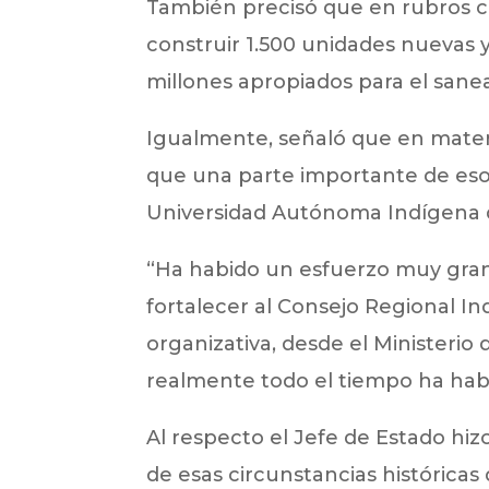
También precisó que en rubros 
construir 1.500 unidades nuevas 
millones apropiados para el sane
Igualmente, señaló que en materi
que una parte importante de esos
Universidad Autónoma Indígena 
“Ha habido un esfuerzo muy grand
fortalecer al Consejo Regional I
organizativa, desde el Ministerio d
realmente todo el tiempo ha habid
Al respecto el Jefe de Estado hiz
de esas circunstancias histórica