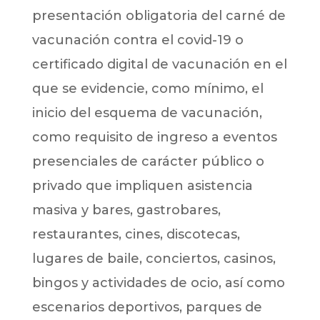
presentación obligatoria del carné de
vacunación contra el covid-19 o
certificado digital de vacunación en el
que se evidencie, como mínimo, el
inicio del esquema de vacunación,
como requisito de ingreso a eventos
presenciales de carácter público o
privado que impliquen asistencia
masiva y bares, gastrobares,
restaurantes, cines, discotecas,
lugares de baile, conciertos, casinos,
bingos y actividades de ocio, así como
escenarios deportivos, parques de