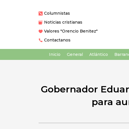
Columnistas

Noticias cristianas

Valores "Orencio Benitez"

Contactanos

Inicio
General
Atlántico
Barranq
Gobernador Eduar
para au