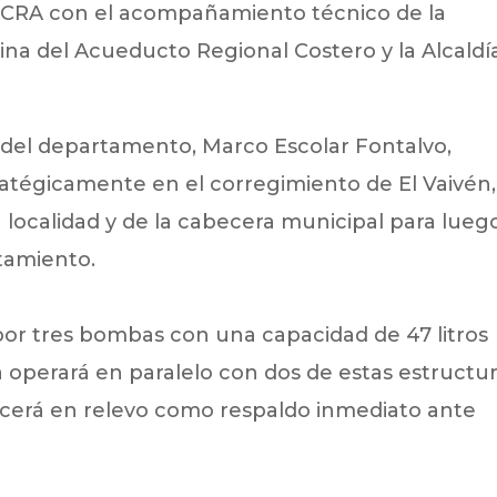
la CRA con el acompañamiento técnico de la
cina del Acueducto Regional Costero y la Alcaldí
e del departamento, Marco Escolar Fontalvo,
ratégicamente en el corregimiento de El Vaivén,
ta localidad y de la cabecera municipal para lueg
atamiento.
or tres bombas con una capacidad de 47 litros
 operará en paralelo con dos de estas estructur
cerá en relevo como respaldo inmediato ante