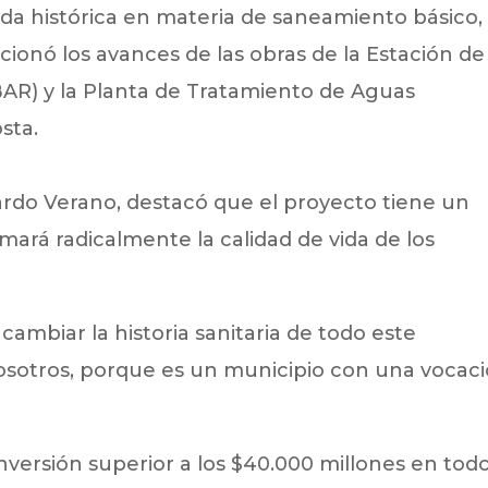
da histórica en materia de saneamiento básico, 
ionó los avances de las obras de la Estación de
R) y la Planta de Tratamiento de Aguas
sta.
ardo Verano, destacó que el proyecto tiene un
mará radicalmente la calidad de vida de los
ambiar la historia sanitaria de todo este
osotros, porque es un municipio con una vocac
nversión superior a los $40.000 millones en tod