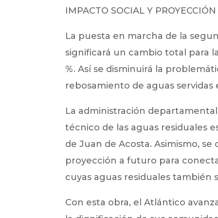
IMPACTO SOCIAL Y PROYECCIÓN
La puesta en marcha de la segund
significará un cambio total para la
%. Así se disminuirá la problemát
rebosamiento de aguas servidas en
La administración departamental
técnico de las aguas residuales es
de Juan de Acosta. Asimismo, se
proyección a futuro para conecta
cuyas aguas residuales también s
Con esta obra, el Atlántico avanz