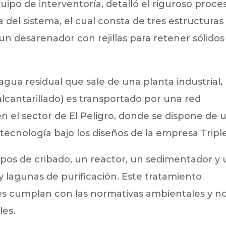
ipo de interventoría, detalló el riguroso proce
a del sistema, el cual consta de tres estructuras
 un desarenador con rejillas para retener sólidos
 agua residual que sale de una planta industrial,
lcantarillado) es transportado por una red
en el sector de El Peligro, donde se dispone de 
tecnología bajo los diseños de la empresa Triple
ipos de cribado, un reactor, un sedimentador y
 lagunas de purificación. Este tratamiento
les cumplan con las normativas ambientales y n
les.