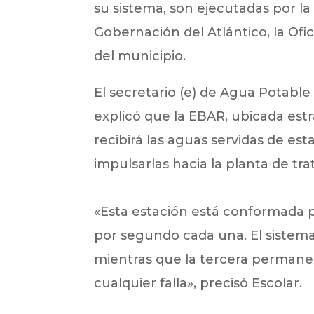
su sistema, son ejecutadas por 
Gobernación del Atlántico, la Ofi
del municipio.
El secretario (e) de Agua Potabl
explicó que la EBAR, ubicada est
recibirá las aguas servidas de es
impulsarlas hacia la planta de tr
«Esta estación está conformada p
por segundo cada una. El sistema
mientras que la tercera permane
cualquier falla», precisó Escolar.