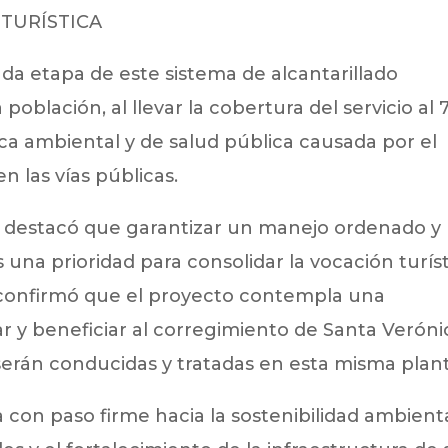
 TURÍSTICA
a etapa de este sistema de alcantarillado
 población, al llevar la cobertura del servicio al 
ica ambiental y de salud pública causada por el
 las vías públicas.
 destacó que garantizar un manejo ordenado y
 una prioridad para consolidar la vocación turís
 confirmó que el proyecto contempla una
r y beneficiar al corregimiento de Santa Veróni
erán conducidas y tratadas en esta misma plant
a con paso firme hacia la sostenibilidad ambienta