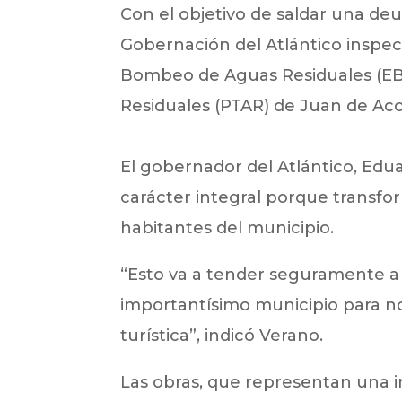
Con el objetivo de saldar una deu
Gobernación del Atlántico inspecc
Bombeo de Aguas Residuales (EBA
Residuales (PTAR) de Juan de Aco
El gobernador del Atlántico, Edu
carácter integral porque transfor
habitantes del municipio.
“Esto va a tender seguramente a c
importantísimo municipio para n
turística”, indicó Verano.
Las obras, que representan una i