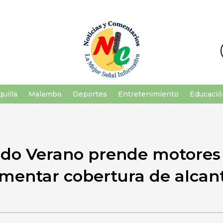
uilla
Malambo
Deportes
Entretenimiento
Educació
do Verano prende motores 
mentar cobertura de alcant