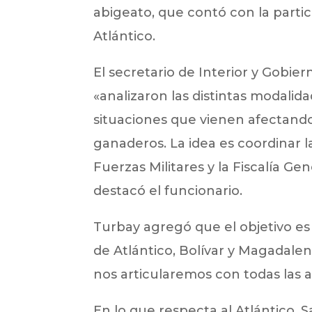
abigeato, que contó con la parti
Atlántico.
El secretario de Interior y Gobier
«analizaron las distintas modalid
situaciones que vienen afectand
ganaderos. La idea es coordinar l
Fuerzas Militares y la Fiscalía Ge
destacó el funcionario.
Turbay agregó que el objetivo es 
de Atlántico, Bolívar y Magadale
nos articularemos con todas las 
En lo que respecta al Atlántico, 