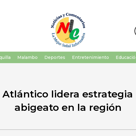
uilla
Malambo
Deportes
Entretenimiento
Educació
Atlántico lidera estrategia
abigeato en la región