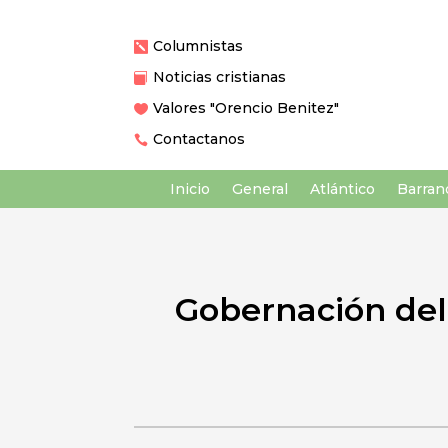
Columnistas

Noticias cristianas

Valores "Orencio Benitez"

Contactanos

Inicio
General
Atlántico
Barranq
Gobernación del 