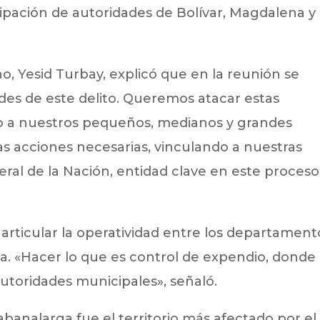
cipación de autoridades de Bolívar, Magdalena y
no, Yesid Turbay, explicó que en la reunión se
ades de este delito. Queremos atacar estas
o a nuestros pequeños, medianos y grandes
as acciones necesarias, vinculando a nuestras
neral de la Nación, entidad clave en este proceso
articular la operatividad entre los departament
na. «Hacer lo que es control de expendio, donde
autoridades municipales», señaló.
Sabanalarga fue el territorio más afectado por el