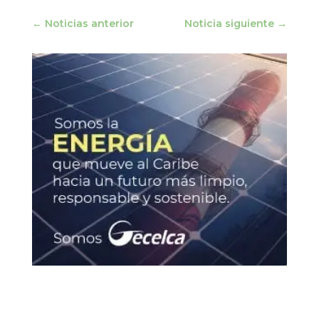
←
Noticias anterior
Noticia siguiente
→