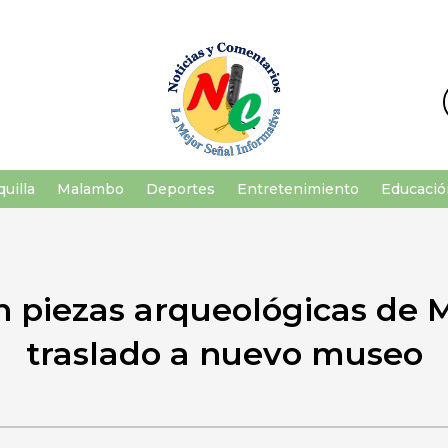
uilla
Malambo
Deportes
Entretenimiento
Educació
n piezas arqueológicas de
traslado a nuevo museo