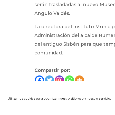
serán trasladadas al nuevo Museo
Angulo Valdés.
La directora del Instituto Munic
Administración del alcalde Rume
del antiguo Sisbén para que tempo
comunidad.
Compartir por:
←
Noticias anterior
Utilizamos cookies para optimizar nuestro sitio web y nuestro servicio.