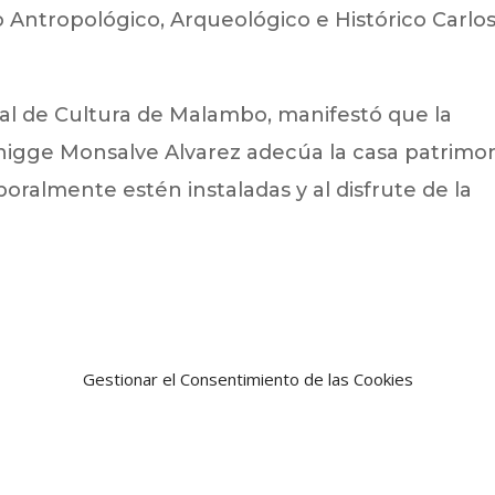
 Antropológico, Arqueológico e Histórico Carlo
ipal de Cultura de Malambo, manifestó que la
nigge Monsalve Alvarez adecúa la casa patrimon
ralmente estén instaladas y al disfrute de la
Gestionar el Consentimiento de las Cookies
Noticia siguien