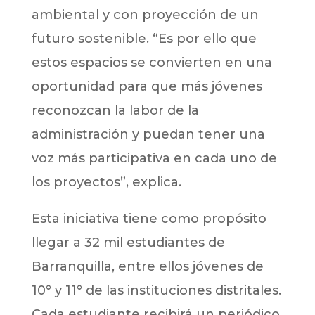
ambiental y con proyección de un
futuro sostenible. “Es por ello que
estos espacios se convierten en una
oportunidad para que más jóvenes
reconozcan la labor de la
administración y puedan tener una
voz más participativa en cada uno de
los proyectos”, explica.
Esta iniciativa tiene como propósito
llegar a 32 mil estudiantes de
Barranquilla, entre ellos jóvenes de
10° y 11° de las instituciones distritales.
Cada estudiante recibirá un periódico