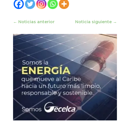
←
Noticias anterior
Noticia siguiente
→