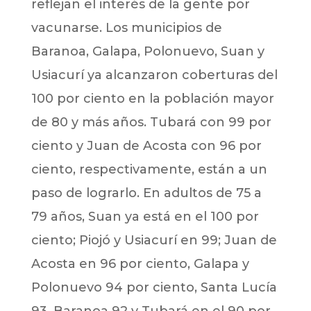
reflejan el interés de la gente por
vacunarse. Los municipios de
Baranoa, Galapa, Polonuevo, Suan y
Usiacurí ya alcanzaron coberturas del
100 por ciento en la población mayor
de 80 y más años. Tubará con 99 por
ciento y Juan de Acosta con 96 por
ciento, respectivamente, están a un
paso de lograrlo. En adultos de 75 a
79 años, Suan ya está en el 100 por
ciento; Piojó y Usiacurí en 99; Juan de
Acosta en 96 por ciento, Galapa y
Polonuevo 94 por ciento, Santa Lucía
93, Baranoa 92 y Tubará en el 90 por