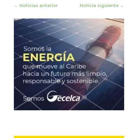
←
Noticias anterior
Noticia siguiente
→