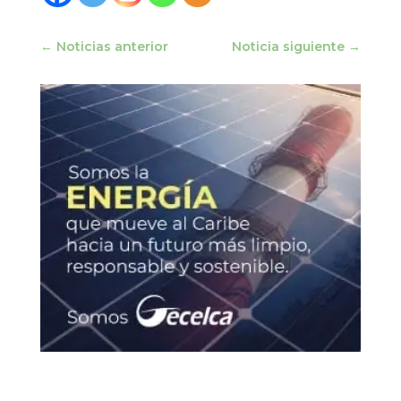
←
Noticias anterior
Noticia siguiente
→