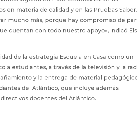
os en materia de calidad y en las Pruebas Saber
grar mucho más, porque hay compromiso de par
que cuentan con todo nuestro apoyo», indicó El
idad de la estrategia Escuela en Casa como un
estudiantes, a través de la televisión y la rad
pañamiento y la entrega de material pedagógic
udiantes del Atlántico, que incluye además
directivos docentes del Atlántico.