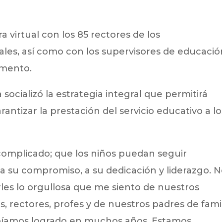
 virtual con los 85 rectores de los
ales, así como con los supervisores de educació
amento.
socializó la estrategia integral que permitirá
antizar la prestación del servicio educativo a lo
complicado; que los niños puedan seguir
 a su compromiso, a su dedicación y liderazgo. 
les lo orgullosa que me siento de nuestros
s, rectores, profes y de nuestros padres de famil
bíamos logrado en muchos años. Estamos