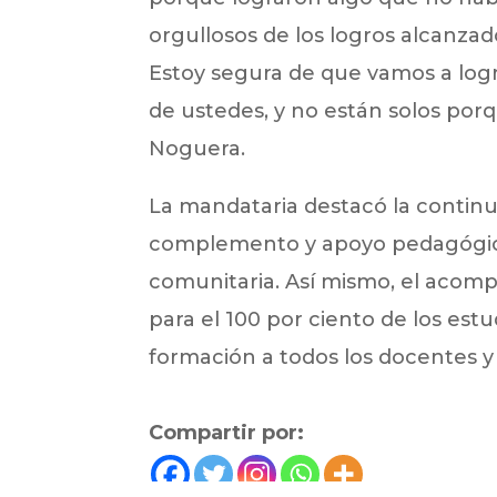
orgullosos de los logros alcanzad
Estoy segura de que vamos a lo
de ustedes, y no están solos por
Noguera.
La mandataria destacó la continu
complemento y apoyo pedagógico a 
comunitaria. Así mismo, el acom
para el 100 por ciento de los est
formación a todos los docentes y 
Compartir por: