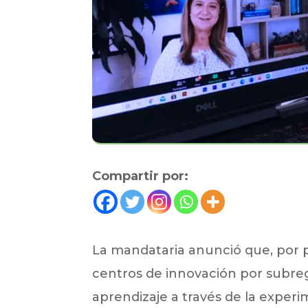
Compartir por:
La mandataria anunció que, por p
centros de innovación por subreg
aprendizaje a través de la experim