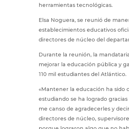
herramientas tecnológicas.
Elsa Noguera, se reunió de manera
establecimientos educativos ofici
directores de núcleo del depart
Durante la reunión, la mandataria 
mejorar la educación pública y gar
110 mil estudiantes del Atlántico.
«Mantener la educación ha sido 
estudiando se ha logrado gracias
me canso de agradecerles y decir
directores de núcleo, supervisore
porque lograron algo que no ha