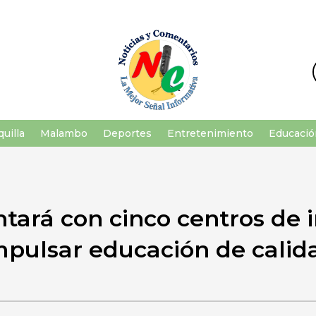
uilla
Malambo
Deportes
Entretenimiento
Educació
ntará con cinco centros de
mpulsar educación de calid