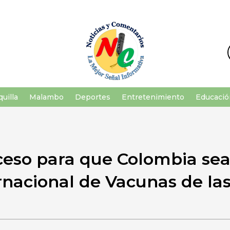
uilla
Malambo
Deportes
Entretenimiento
Educació
oceso para que Colombia se
ernacional de Vacunas de l