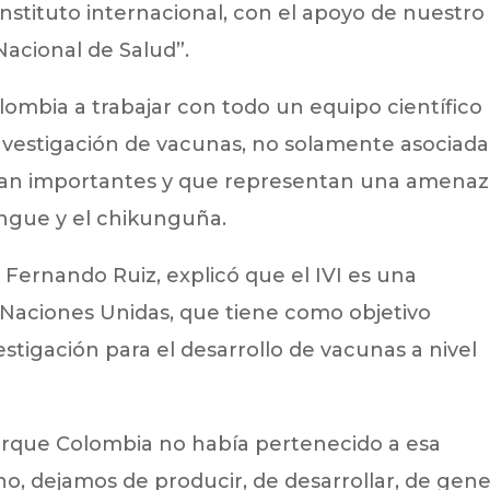
nstituto internacional, con el apoyo de nuestro
 Nacional de Salud”.
lombia a trabajar con todo un equipo científico
 investigación de vacunas, no solamente asociada
s tan importantes y que representan una amena
engue y el chikunguña.
, Fernando Ruiz, explicó que el IVI es una
e Naciones Unidas, que tiene como objetivo
estigación para el desarrollo de vacunas a nivel
porque Colombia no había pertenecido a esa
ino, dejamos de producir, de desarrollar, de gene