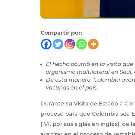
Compartir por:
El hecho ocurrió en la visita que
organismo multilateral en Seúl, 
De esta manera, Colombia avanza
vacunas en el país.
Durante su Visita de Estado a Cor
proceso para que Colombia sea E
(IVI, por sus siglas en inglés), de
avanzar en el proceso de restable