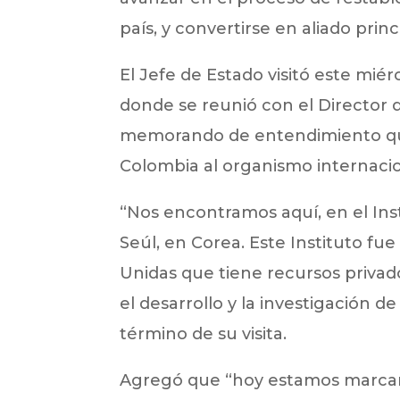
país, y convertirse en aliado prin
El Jefe de Estado visitó este miér
donde se reunió con el Director de
memorando de entendimiento que p
Colombia al organismo internacio
“Nos encontramos aquí, en el Ins
Seúl, en Corea. Este Instituto fu
Unidas que tiene recursos privado
el desarrollo y la investigación d
término de su visita.
Agregó que “hoy estamos marcand