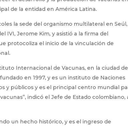
cipal de la entidad en América Latina.
coles la sede del organismo multilateral en Seúl,
l IVI, Jerome Kim, y asistió a la firma del
rotocoliza el inicio de la vinculación de
nal.
tituto Internacional de Vacunas, en la ciudad d
e fundado en 1997, y es un instituto de Naciones
s y públicos y es el principal centro mundial pa
e vacunas”, indicó el Jefe de Estado colombiano, 
o un hecho histórico, y es el ingreso de