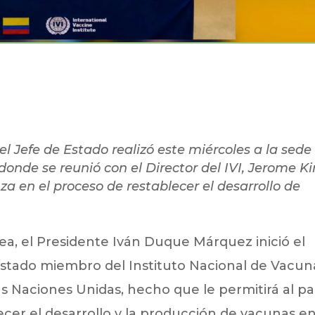
 el Jefe de Estado realizó este miércoles a la sede
donde se reunió con el Director del IVI, Jerome K
 en el proceso de restablecer el desarrollo de
ea, el Presidente Iván Duque Márquez inició el
stado miembro del Instituto Nacional de Vacun
 las Naciones Unidas, hecho que le permitirá al pa
cer el desarrollo y la producción de vacunas en