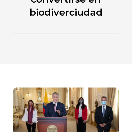
biodiverciudad