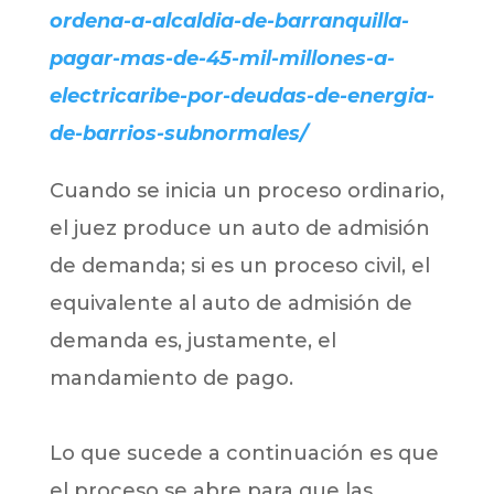
ordena-a-alcaldia-de-barranquilla-
pagar-mas-de-45-mil-millones-a-
electricaribe-por-deudas-de-energia-
de-barrios-subnormales/
Cuando se inicia un proceso ordinario,
el juez produce un auto de admisión
de demanda; si es un proceso civil, el
equivalente al auto de admisión de
demanda es, justamente, el
mandamiento de pago.
Lo que sucede a continuación es que
el proceso se abre para que las