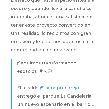
Destacó que “este espacio antes era
oscuro y cuando llovía la cancha se
inundaba, ahora es una satisfacción
tener este proyecto convertido en
una realidad, lo recibimos con gran
emoción y le pedimos buen uso a la
comunidad para conservarlo”.
¡Seguimos transformando
espacios! 🌳🏃🏻
El alcalde
@jaimepumarejo
entregó el parque La Candelaria,
un nuevo escenario en el barrio El