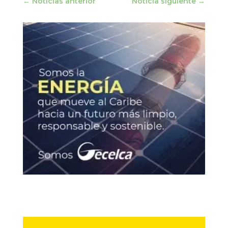
←
Noticias anterior
Noticia siguiente
→