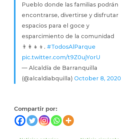
Pueblo donde las familias podrán
encontrarse, divertirse y disfrutar
espacios para el goce y
esparcimiento de la comunidad
👨‍👩‍👧‍👦.
#TodosAlParque
pic.twitter.com/t9Z0ujYorU
— Alcaldía de Barranquilla
(@alcaldiabquilla)
October 8, 2020
Compartir por: