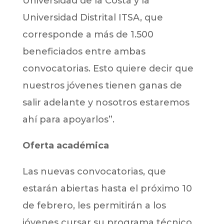
Universidad de la Costa y la
Universidad Distrital ITSA, que
corresponde a más de 1.500
beneficiados entre ambas
convocatorias. Esto quiere decir que
nuestros jóvenes tienen ganas de
salir adelante y nosotros estaremos
ahí para apoyarlos”.
Oferta académica
Las nuevas convocatorias, que
estarán abiertas hasta el próximo 10
de febrero, les permitirán a los
jóvenes cursar su programa técnico