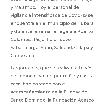
y Malambo. Hoy el personal de
vigilancia intensificada de Covid-19 se
encuentra en el municipio de Tubará
y durante la semana llegará a Puerto
Colombia, Piojó, Polonuevo,
Sabanalarga, Suan, Soledad, Galapa y
Candelaria.
Las jornadas, que se realizan a través
de la modalidad de punto fijo y casa a
casa, han contado con el
acompañamiento de la Fundación
Santo Domingo, la Fundación Acesco