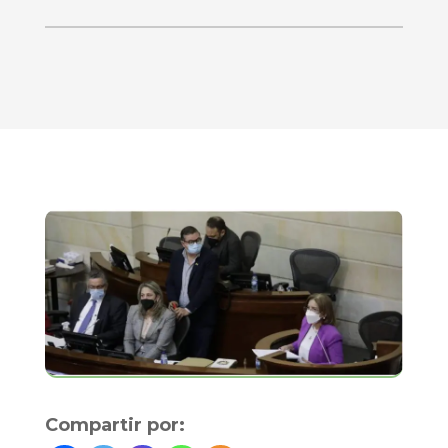
Compartir por: