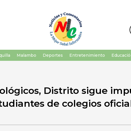
uilla
Malambo
Deportes
Entretenimiento
Educació
lógicos, Distrito sigue im
tudiantes de colegios oficia