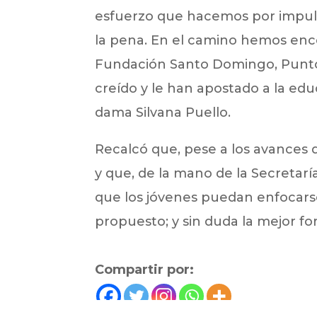
esfuerzo que hacemos por impuls
la pena. En el camino hemos enc
Fundación Santo Domingo, Puntos
creído y le han apostado a la ed
dama Silvana Puello.
Recalcó que, pese a los avances 
y que, de la mano de la Secreta
que los jóvenes puedan enfocarse
propuesto; y sin duda la mejor f
Compartir por: