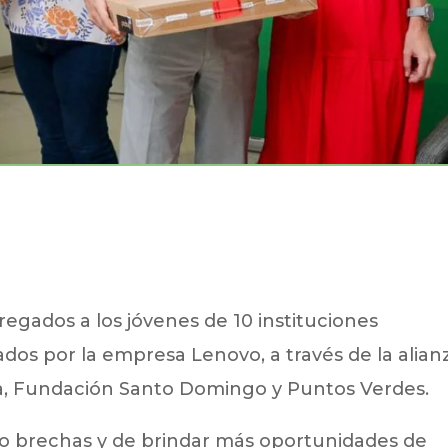
egados a los jóvenes de 10 instituciones
ados por la empresa Lenovo, a través de la alian
ia, Fundación Santo Domingo y Puntos Verdes.
do brechas y de brindar más oportunidades de