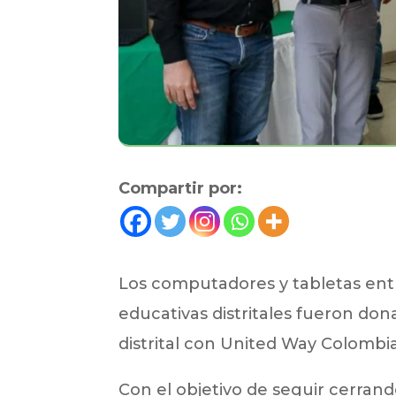
Compartir por:
Los computadores y tabletas entr
educativas distritales fueron don
distrital con United Way Colomb
Con el objetivo de seguir cerran