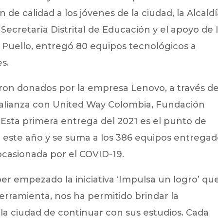
de calidad a los jóvenes de la ciudad, la Alcald
 Secretaría Distrital de Educación y el apoyo de 
a Puello, entregó 80 equipos tecnológicos a
es.
ron donados por la empresa Lenovo, a través de
 alianza con United Way Colombia, Fundación
Esta primera entrega del 2021 es el punto de
en este año y se suma a los 386 equipos entrega
ocasionada por el COVID-19.
er empezado la iniciativa ‘Impulsa un logro’ qu
erramienta, nos ha permitido brindar la
 la ciudad de continuar con sus estudios. Cada