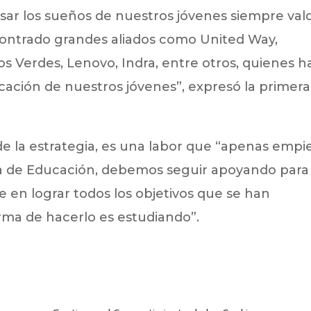
ar los sueños de nuestros jóvenes siempre val
ontrado grandes aliados como United Way,
 Verdes, Lenovo, Indra, entre otros, quienes h
ucación de nuestros jóvenes”, expresó la primera
de la estrategia, es una labor que “apenas empi
ría de Educación, debemos seguir apoyando para
 en lograr todos los objetivos que se han
orma de hacerlo es estudiando”.