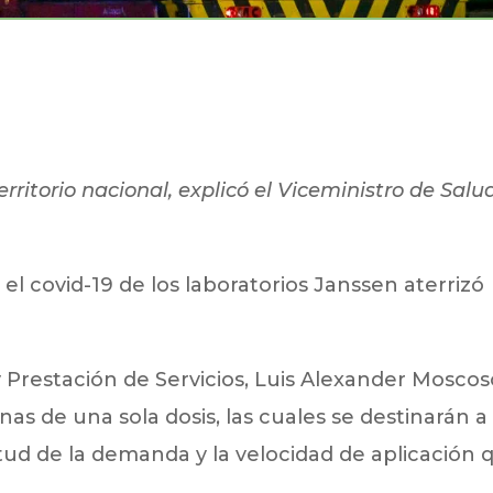
erritorio nacional, explicó el Viceministro de Salud
l covid-19 de los laboratorios Janssen aterrizó
y Prestación de Servicios, Luis Alexander Moscos
as de una sola dosis, las cuales se destinarán a
irtud de la demanda y la velocidad de aplicación 