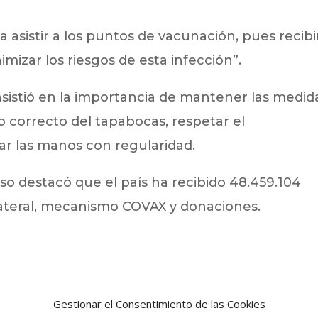
a asistir a los puntos de vacunación, pues recibir
mizar los riesgos de esta infección”.
nsistió en la importancia de mantener las medid
o correcto del tapabocas, respetar el
tar las manos con regularidad.
so destacó que el país ha recibido 48.459.104
lateral, mecanismo COVAX y donaciones.
Gestionar el Consentimiento de las Cookies