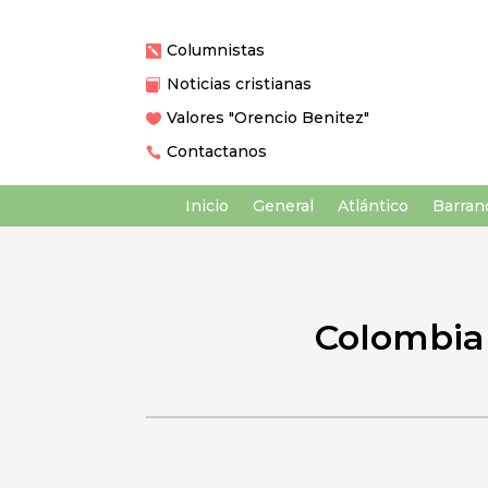
Columnistas

Noticias cristianas

Valores "Orencio Benitez"

Contactanos

Inicio
General
Atlántico
Barranq
Colombia 