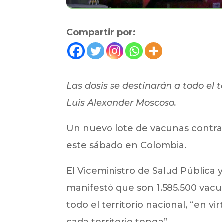
Compartir por:
Las dosis se destinarán a todo el t
Luis Alexander Moscoso.
Un nuevo lote de vacunas contra e
este sábado en Colombia.
El Viceministro de Salud Pública 
manifestó que son 1.585.500 vacun
todo el territorio nacional, “en v
cada territorio tenga”.