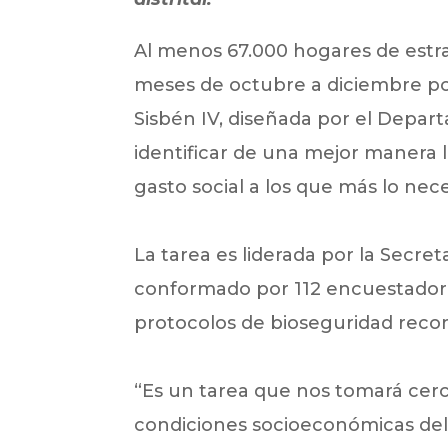
Al menos 67.000 hogares de estrato
meses de octubre a diciembre por l
Sisbén IV, diseñada por el Depar
identificar de una mejor manera l
gasto social a los que más lo nece
La tarea es liderada por la Secr
conformado por 112 encuestadores
protocolos de bioseguridad recom
“Es un tarea que nos tomará cer
condiciones socioeconómicas del