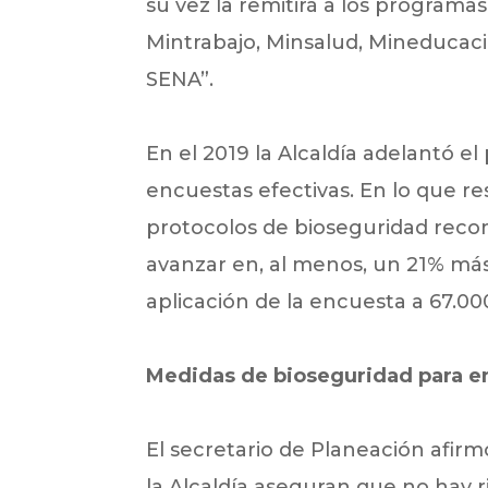
su vez la remitirá a los programas
Mintrabajo, Minsalud, Mineducaci
SENA”.
En el 2019 la Alcaldía adelantó e
encuestas efectivas. En lo que re
protocolos de bioseguridad recome
avanzar en, al menos, un 21% más 
aplicación de la encuesta a 67.00
Medidas de bioseguridad para e
El secretario de Planeación afir
la Alcaldía aseguran que no hay ri