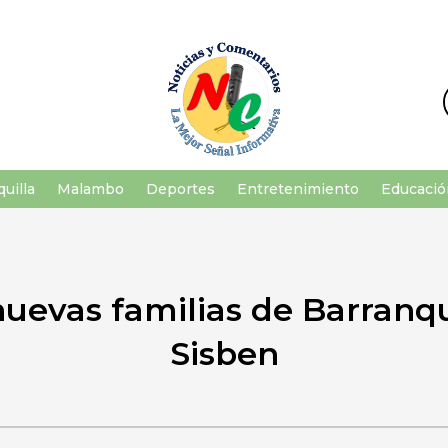
uilla
Malambo
Deportes
Entretenimiento
Educació
uevas familias de Barranqu
Sisben