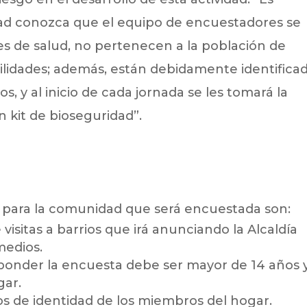
ad conozca que el equipo de encuestadores se
s de salud, no pertenecen a la población de
bilidades; además, están debidamente identifica
os, y al inicio de cada jornada se les tomará la
 kit de bioseguridad”.
 para la comunidad que será encuestada son:
visitas a barrios que irá anunciando la Alcaldía
medios.
ponder la encuesta debe ser mayor de 14 años 
gar.
s de identidad de los miembros del hogar.