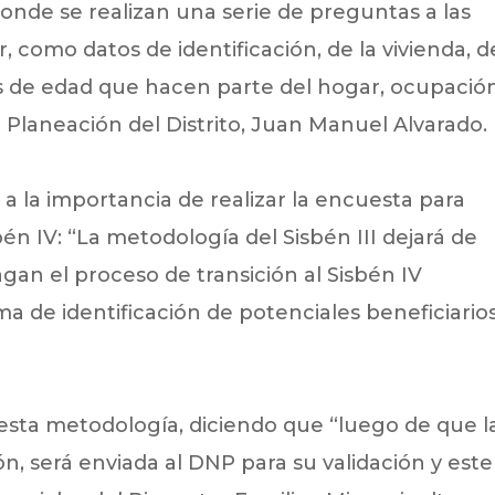
 donde se realizan una serie de preguntas a las
 como datos de identificación, de la vivienda, d
es de edad que hacen parte del hogar, ocupació
e Planeación del Distrito, Juan Manuel Alvarado.
ó a la importancia de realizar la encuesta para
én IV: “La metodología del Sisbén III dejará de
gan el proceso de transición al Sisbén IV
a de identificación de potenciales beneficiario
esta metodología, diciendo que “luego de que l
ón, será enviada al DNP para su validación y este