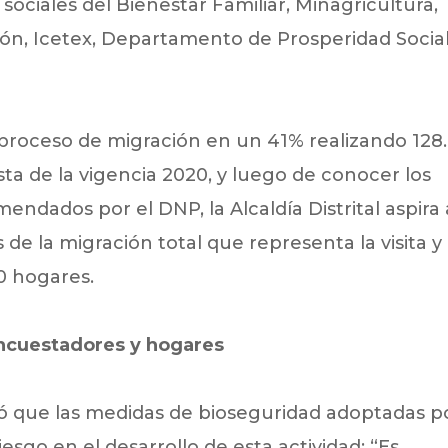
 sociales del Bienestar Familiar, Minagricultura,
ón, Icetex, Departamento de Prosperidad Social
l proceso de migración en un 41% realizando 128
sta de la vigencia 2020, y luego de conocer los
ndados por el DNP, la Alcaldía Distrital aspira 
de la migración total que representa la visita y
0 hogares.
ncuestadores y hogares
mó que las medidas de bioseguridad adoptadas p
esgo en el desarrollo de esta actividad: “Es