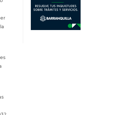
to
ier
la
l
ves
a
as
032