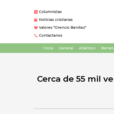
Columnistas

Noticias cristianas

Valores "Orencio Benitez"

Contactanos

Inicio
General
Atlántico
Barranq
Cerca de 55 mil ve