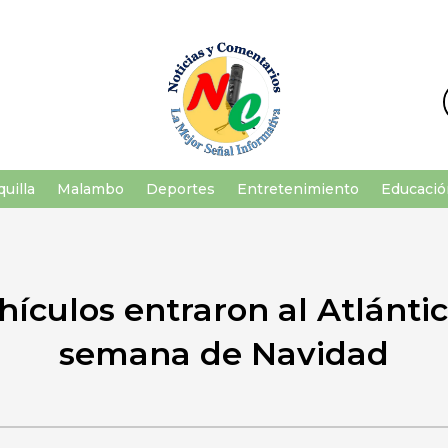
uilla
Malambo
Deportes
Entretenimiento
Educació
hículos entraron al Atlántic
semana de Navidad