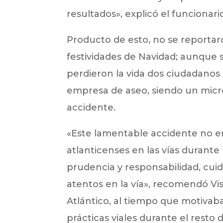
resultados», explicó el funcionari
Producto de esto, no se reportaro
festividades de Navidad; aunque sí
perdieron la vida dos ciudadanos
empresa de aseo, siendo un micro 
accidente.
«Este lamentable accidente no 
atlanticenses en las vías durante 
prudencia y responsabilidad, cui
atentos en la vía», recomendó Vis
Atlántico, al tiempo que motivaba
prácticas viales durante el resto d