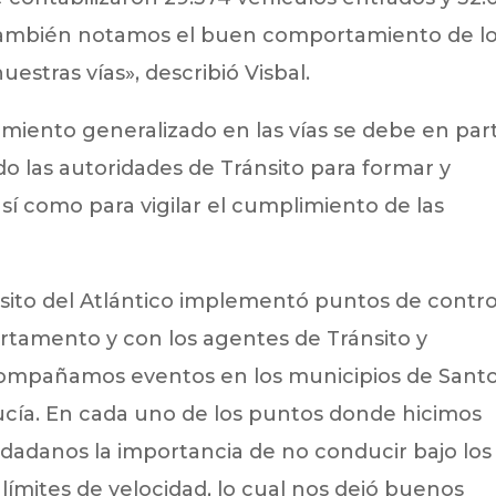
 también notamos el buen comportamiento de l
estras vías», describió Visbal.
ento generalizado en las vías se debe en par
o las autoridades de Tránsito para formar y
 así como para vigilar el cumplimiento de las
nsito del Atlántico implementó puntos de contro
artamento y con los agentes de Tránsito y
compañamos eventos en los municipios de Sant
ucía. En cada uno de los puntos donde hicimos
udadanos la importancia de no conducir bajo los
 límites de velocidad, lo cual nos dejó buenos