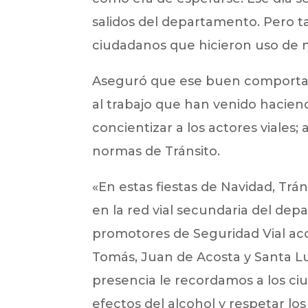
salidos del departamento. Pero
ciudadanos que hicieron uso de nu
Aseguró que ese buen comportami
al trabajo que han venido haciend
concientizar a los actores viales;
normas de Tránsito.
«En estas fiestas de Navidad, Trá
en la red vial secundaria del dep
promotores de Seguridad Vial a
Tomás, Juan de Acosta y Santa L
presencia le recordamos a los ci
efectos del alcohol y respetar los