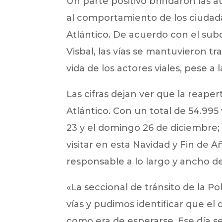
Un parte positivo brindaron las 
al comportamiento de los ciudada
Atlántico. De acuerdo con el subdi
Visbal, las vías se mantuvieron t
vida de los actores viales, pese a 
Las cifras dejan ver que la reap
Atlántico. Con un total de 54.995 
23 y el domingo 26 de diciembre; 
visitar en esta Navidad y Fin de 
responsable a lo largo y ancho de 
«La seccional de tránsito de la P
vías y pudimos identificar que el
como era de esperarse. Ese día se