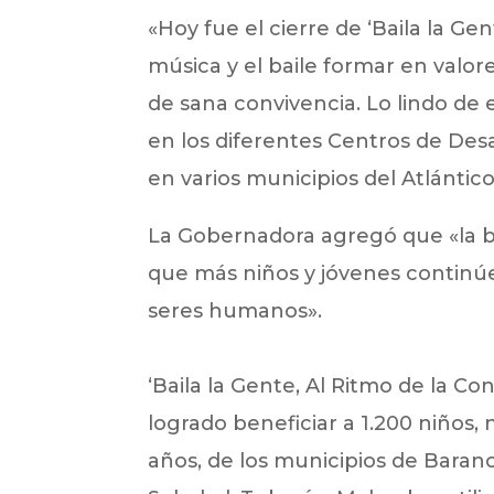
«Hoy fue el cierre de ‘Baila la Ge
música y el baile formar en valo
de sana convivencia. Lo lindo d
en los diferentes Centros de Des
en varios municipios del Atlánti
La Gobernadora agregó que «la b
que más niños y jóvenes continúen
seres humanos».
‘Baila la Gente, Al Ritmo de la Con
logrado beneficiar a 1.200 niños, 
años, de los municipios de Baran