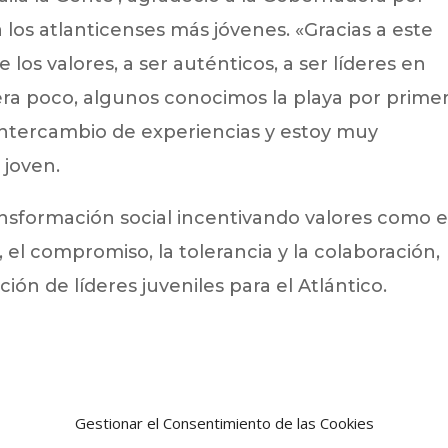
 los atlanticenses más jóvenes. «Gracias a este
s valores, a ser auténticos, a ser líderes en
ra poco, algunos conocimos la playa por prime
 intercambio de experiencias y estoy muy
 joven.
transformación social incentivando valores como e
d, el compromiso, la tolerancia y la colaboración,
ión de líderes juveniles para el Atlántico.
Gestionar el Consentimiento de las Cookies