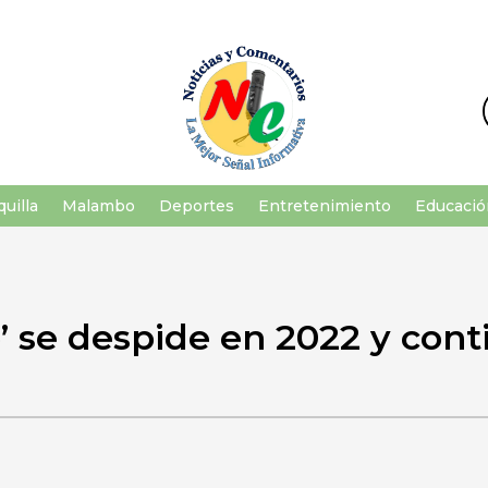
uilla
Malambo
Deportes
Entretenimiento
Educació
e’ se despide en 2022 y con