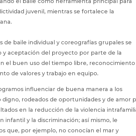
zando el baile como herramienta principal para
lictividad juvenil, mientras se fortalece la
dana.
 de baile individual y coreografías grupales se
vo y aceptación del proyecto por parte de la
on el buen uso del tiempo libre, reconocimiento
ento de valores y trabajo en equipo.
gramos influenciar de buena manera a los
o digno, rodeados de oportunidades y de amor 
ados en la reducción de la violencia intrafamili
 infantil y la discriminación; así mismo, le
 que, por ejemplo, no conocían el mar y