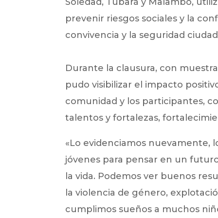
Soledad, Tubará y Malambo, utili
prevenir riesgos sociales y la conf
convivencia y la seguridad ciuda
Durante la clausura, con muestras
pudo visibilizar el impacto positi
comunidad y los participantes, c
talentos y fortalezas, fortalecimi
«Lo evidenciamos nuevamente, lo
jóvenes para pensar en un futur
la vida. Podemos ver buenos result
la violencia de género, explotación
cumplimos sueños a muchos niños