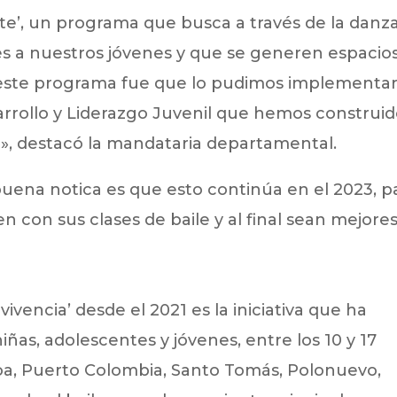
nte’, un programa que busca a través de la danza
res a nuestros jóvenes y que se generen espacio
e este programa fue que lo pudimos implementa
arrollo y Liderazgo Juvenil que hemos construi
co», destacó la mandataria departamental.
uena notica es que esto continúa en el 2023, p
 con sus clases de baile y al final sean mejore
vivencia’ desde el 2021 es la iniciativa que ha
niñas, adolescentes y jóvenes, entre los 10 y 17
oa, Puerto Colombia, Santo Tomás, Polonuevo,