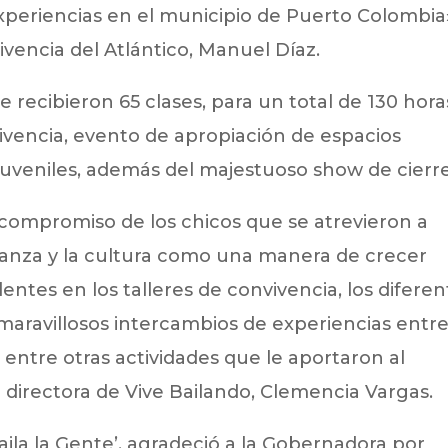
xperiencias en el municipio de Puerto Colombia
vivencia del Atlántico, Manuel Díaz.
e recibieron 65 clases, para un total de 130 hora
vivencia, evento de apropiación de espacios
uveniles, además del majestuoso show de cierre
compromiso de los chicos que se atrevieron a
 danza y la cultura como una manera de crecer
tes en los talleres de convivencia, los diferen
 maravillosos intercambios de experiencias entr
 entre otras actividades que le aportaron al
a directora de Vive Bailando, Clemencia Vargas.
Baila la Gente’, agradeció a la Gobernadora por