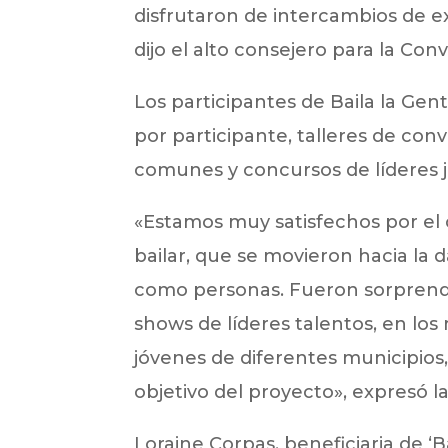
disfrutaron de intercambios de e
dijo el alto consejero para la Con
Los participantes de Baila la Gent
por participante, talleres de con
comunes y concursos de líderes j
«Estamos muy satisfechos por el 
bailar, que se movieron hacia la
como personas. Fueron sorprenden
shows de líderes talentos, en los
jóvenes de diferentes municipios,
objetivo del proyecto», expresó l
Loraine Corpas, beneficiaria de ‘