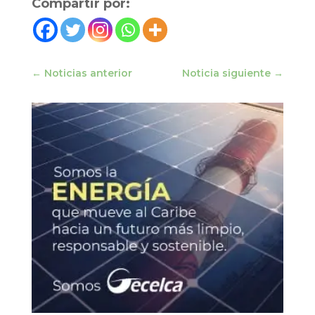
Compartir por:
←
Noticias anterior
Noticia siguiente
→