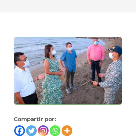
Compartir por: