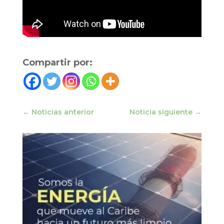
Compartir por:
←
Noticias anterior
Noticia siguiente
→