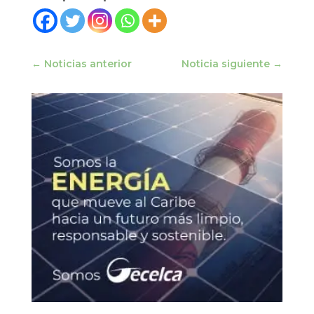
←
Noticias anterior
Noticia siguiente
→