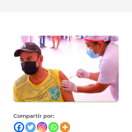
Compartir por: