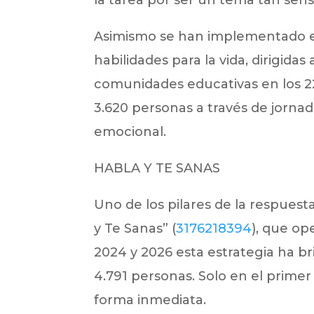
Asimismo se han implementado es
habilidades para la vida, dirigidas
comunidades educativas en los 2
3.620 personas a través de jorn
emocional.
HABLA Y TE SANAS
Uno de los pilares de la respuesta
y Te Sanas” (
3176218394
), que op
2024 y 2026 esta estrategia ha br
4.791 personas. Solo en el prime
forma inmediata.