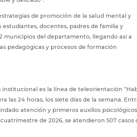
trategias de promoción de la salud mental y
 a estudiantes, docentes, padres de familia y
2 municipios del departamento, llegando así a
adas pedagógicas y procesos de formación
 institucional es la línea de teleorientación “Ha
era las 24 horas, los siete días de la semana. Ent
indado atención y primeros auxilios psicológicos
r cuatrimestre de 2026, se atendieron 507 casos