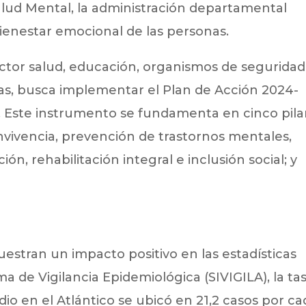
lud Mental, la administración departamental
ienestar emocional de las personas.
ector salud, educación, organismos de seguridad
as, busca implementar el Plan de Acción 2024-
. Este instrumento se fundamenta en cinco pila
nvivencia, prevención de trastornos mentales,
ón, rehabilitación integral e inclusión social; y
uestran un impacto positivo en las estadísticas
 de Vigilancia Epidemiológica (SIVIGILA), la ta
dio en el Atlántico se ubicó en 21,2 casos por c