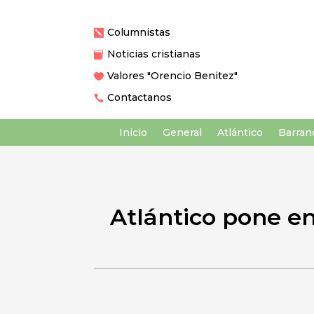
Columnistas

Noticias cristianas

Valores "Orencio Benitez"

Contactanos

Inicio
General
Atlántico
Barranq
Atlántico pone en