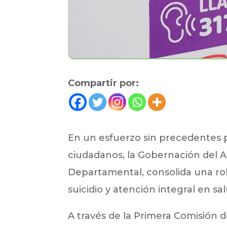
Compartir por:
En un esfuerzo sin precedentes p
ciudadanos, la Gobernación del At
Departamental, consolida una rob
suicidio y atención integral en sa
A través de la Primera Comisión d