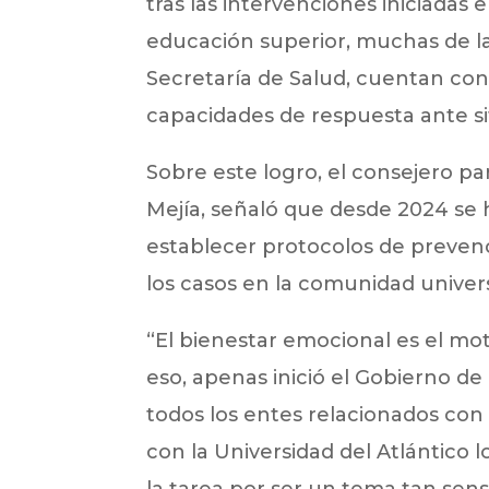
tras las intervenciones iniciadas 
educación superior, muchas de la
Secretaría de Salud, cuentan con
capacidades de respuesta ante si
Sobre este logro, el consejero pa
Mejía, señaló que desde 2024 se 
establecer protocolos de preven
los casos en la comunidad univers
“El bienestar emocional es el m
eso, apenas inició el Gobierno d
todos los entes relacionados con
con la Universidad del Atlántico
la tarea por ser un tema tan sensi