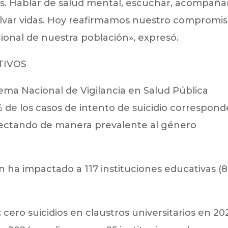
s. Hablar de salud mental, escuchar, acompaña
var vidas. Hoy reafirmamos nuestro compromi
ional de nuestra población», expresó.
TIVOS
stema Nacional de Vigilancia en Salud Pública
 % de los casos de intento de suicidio correspon
 afectando de manera prevalente al género
n ha impactado a 117 instituciones educativas (
cero suicidios en claustros universitarios en 20