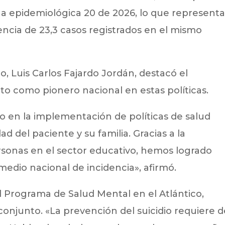
a epidemiológica 20 de 2026, lo que represent
encia de 23,3 casos registrados en el mismo
co, Luis Carlos Fajardo Jordán, destacó el
o como pionero nacional en estas políticas.
en la implementación de políticas de salud
d del paciente y su familia. Gracias a la
rsonas en el sector educativo, hemos logrado
dio nacional de incidencia», afirmó.
 Programa de Salud Mental en el Atlántico,
 conjunto. «La prevención del suicidio requiere d