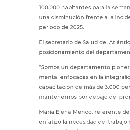
100.000 habitantes para la seman
una disminución frente a la incid
periodo de 2025.
El secretario de Salud del Atlánti
posicionamiento del departament
“Somos un departamento pionero 
mental enfocadas en la integralida
capacitación de más de 3.000 pe
mantenernos por debajo del prome
María Elena Menco, referente del
enfatizó la necesidad del trabajo