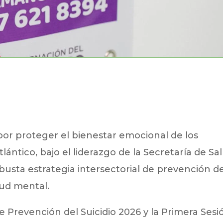
or proteger el bienestar emocional de los
lántico, bajo el liderazgo de la Secretaría de Sa
usta estrategia intersectorial de prevención de
lud mental.
e Prevención del Suicidio 2026 y la Primera Sesi