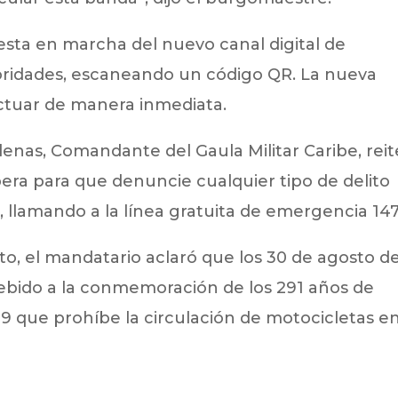
uesta en marcha del nuevo canal digital de
toridades, escaneando un código QR. La nueva
actuar de manera inmediata.
denas, Comandante del Gaula Militar Caribe, reit
era para que denuncie cualquier tipo de delito
o, llamando a la línea gratuita de emergencia 147
oto, el mandatario aclaró que los 30 de agosto d
bido a la conmemoración de los 291 años de
9 que prohíbe la circulación de motocicletas en