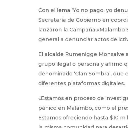
Con el lema ‘Yo no pago, yo denun
Secretaría de Gobierno en coordin
lanzaron la Campaña «Malambo Se
general a denunciar actos delicti
El alcalde Rumenigge Monsalve ad
grupo ilegal o persona y afirmó 
denominado ‘Clan Sombra’, que 
diferentes plataformas digitales.
«Estamos en proceso de investiga
pánico en Malambo, como el pre
Estamos ofreciendo hasta $10 mi
la misma comunidad para desartic