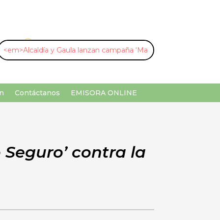
U
¡Buscar por palabra clave!
n
Contáctanos
EMISORA ONLINE
Seguro’ contra la