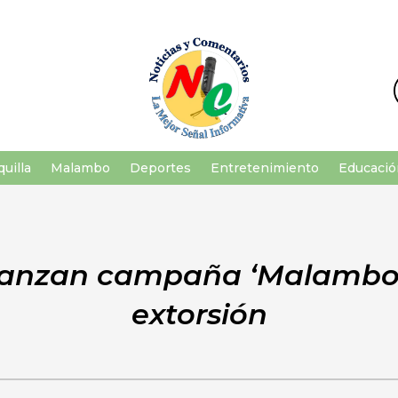
uilla
Malambo
Deportes
Entretenimiento
Educació
 lanzan campaña ‘Malambo 
extorsión