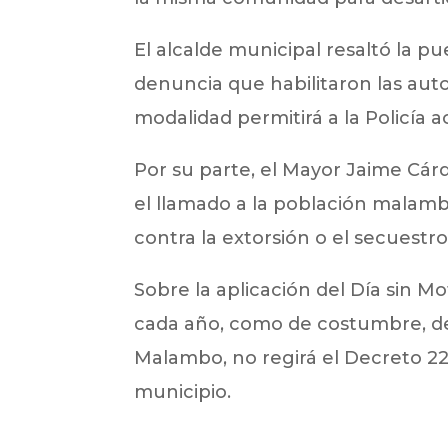
El alcalde municipal resaltó la p
denuncia que habilitaron las au
modalidad permitirá a la Policía 
Por su parte, el Mayor Jaime Cár
el llamado a la población malamb
contra la extorsión o el secuestr
Sobre la aplicación del Día sin M
cada año, como de costumbre, de
Malambo, no regirá el Decreto 22
municipio.