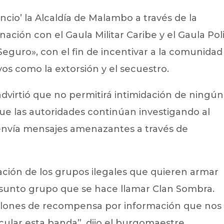
cio’ la Alcaldía de Malambo a través de la
ación con el Gaula Militar Caribe y el Gaula Pol
guro», con el fin de incentivar a la comunidad
vos como la extorsión y el secuestro.
virtió que no permitirá intimidación de ningún
que las autoridades continúan investigando al
envía mensajes amenazantes a través de
ción de los grupos ilegales que quieren armar
sunto grupo que se hace llamar Clan Sombra.
llones de recompensa por información que nos
ular esta banda”, dijo el burgomaestre.