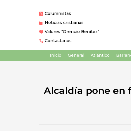
Columnistas

Noticias cristianas

Valores "Orencio Benitez"

Contactanos

Inicio
General
Atlántico
Barranq
Alcaldía pone en f