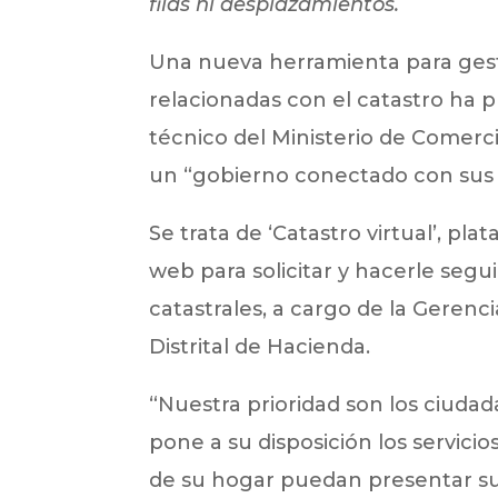
filas ni desplazamientos.
Una nueva herramienta para gestio
relacionadas con el catastro ha p
técnico del Ministerio de Comerci
un “gobierno conectado con sus
Se trata de ‘Catastro virtual’, pl
web para solicitar y hacerle segu
catastrales, a cargo de la Gerenci
Distrital de Hacienda.
“Nuestra prioridad son los ciudada
pone a su disposición los servici
de su hogar puedan presentar sus 