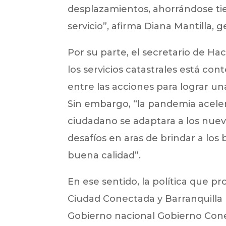
desplazamientos, ahorrándose ti
servicio”, afirma Diana Mantilla, 
Por su parte, el secretario de Ha
los servicios catastrales está co
entre las acciones para lograr u
Sin embargo, “la pandemia aceleró
ciudadano se adaptara a los nuev
desafíos en aras de brindar a los 
buena calidad”.
En ese sentido, la política que 
Ciudad Conectada y Barranquilla 
Gobierno nacional Gobierno Cone