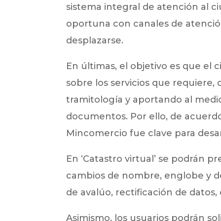
sistema integral de atención al c
oportuna con canales de atención
desplazarse.
En últimas, el objetivo es que e
sobre los servicios que requiere,
tramitología y aportando al medio
documentos. Por ello, de acuerdo c
Mincomercio fue clave para desar
En ‘Catastro virtual’ se podrán p
cambios de nombre, englobe y de
de avalúo, rectificación de datos,
Asimismo, los usuarios podrán sol