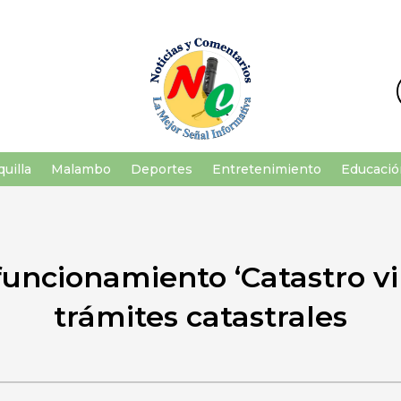
uilla
Malambo
Deportes
Entretenimiento
Educació
uncionamiento ‘Catastro vir
trámites catastrales