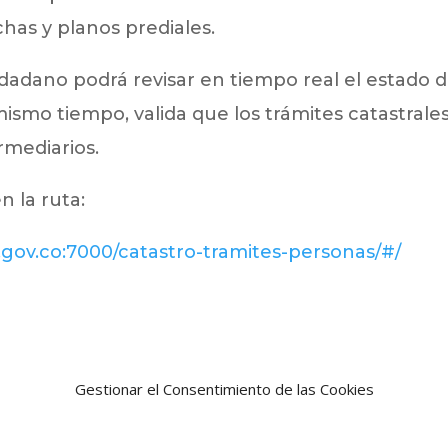
ichas y planos prediales.
dadano podrá revisar en tiempo real el estado 
 mismo tiempo, valida que los trámites catastrale
rmediarios.
n la ruta:
la.gov.co:7000/catastro-tramites-personas/#/
Gestionar el Consentimiento de las Cookies
Noticia siguien