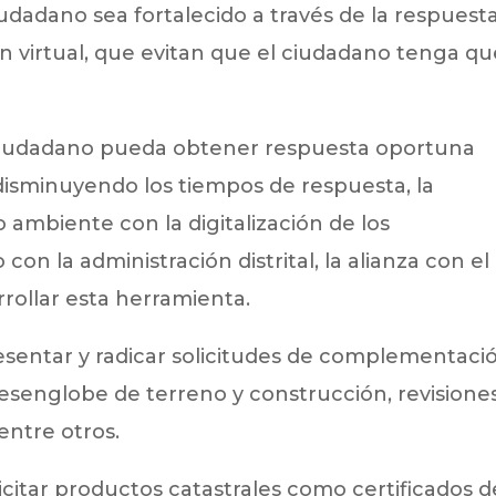
iudadano sea fortalecido a través de la respuest
 virtual, que evitan que el ciudadano tenga qu
l ciudadano pueda obtener respuesta oportuna
 disminuyendo los tiempos de respuesta, la
 ambiente con la digitalización de los
on la administración distrital, la alianza con el
rollar esta herramienta.
resentar y radicar solicitudes de complementaci
senglobe de terreno y construcción, revisione
 entre otros.
icitar productos catastrales como certificados d