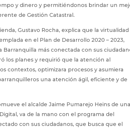
empo y dinero y permitiéndonos brindar un mej
gerente de Gestión Catastral.
cienda, Gustavo Rocha, explica que la virtualidad
ntemplada en el Plan de Desarrollo 2020 – 2023,
na Barranquilla más conectada con sus ciudadan
 los planes y requirió que la atención al
os contextos, optimizara procesos y asumiera
barranquilleros una atención ágil, eficiente y de
promueve el alcalde Jaime Pumarejo Heins de un
Digital, va de la mano con el programa del
ctado con sus ciudadanos, que busca que el