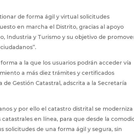
nar de forma ágil y virtual solicitudes
uesto en marcha el Distrito, gracias al apoyo
o, Industria y Turismo y su objetivo de promove
 ciudadanos”.
ataforma a la que los usuarios podrán acceder vía
imiento a más diez trámites y certificados
a de Gestión Catastral, adscrita a la Secretaría
nos y por ello el catastro distrital se moderniza
os catastrales en línea, para que desde la comod
solicitudes de una forma ágil y segura, sin