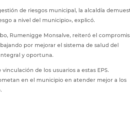
 gestión de riesgos municipal, la alcaldía demues
esgo a nivel del municipio», explicó.
ambo, Rumenigge Monsalve, reiteró el compromi
abajando por mejorar el sistema de salud del
integral y oportuna.
vinculación de los usuarios a estas EPS.
metan en el municipio en atender mejor a los
.