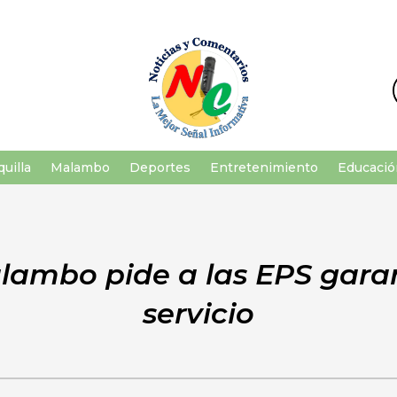
uilla
Malambo
Deportes
Entretenimiento
Educació
lambo pide a las EPS gara
servicio