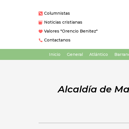
Columnistas

Noticias cristianas

Valores "Orencio Benitez"

Contactanos

Inicio
General
Atlántico
Barranq
Alcaldía de Ma