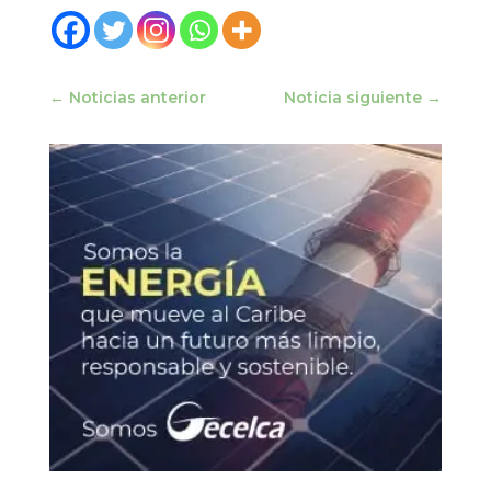
←
Noticias anterior
Noticia siguiente
→