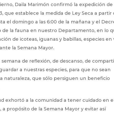
bierno, Daila Marimón confirmó la expedición de 
, que establece la medida de Ley Seca a partir 
sta el domingo a las 6:00 de la mañana y el Dec
do de la fauna en nuestro Departamento, en lo 
ción de icoteas, iguanas y babillas, especies en 
rante la Semana Mayor.
 semana de reflexión, de descanso, de comparti
aguardar a nuestras especies, para que no sean
la naturaleza, que sólo persiguen un beneficio
.
lud exhortó a la comunidad a tener cuidado en e
a propósito de la Semana Mayor y evitar así