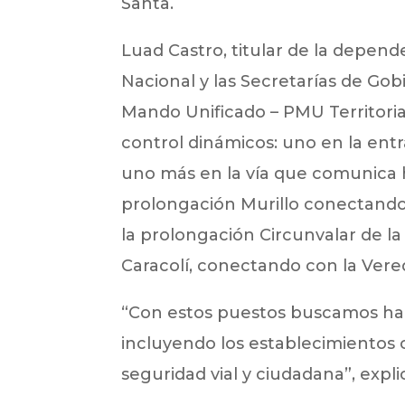
Santa.
Luad Castro, titular de la depend
Nacional y las Secretarías de Go
Mando Unificado – PMU Territorial
control dinámicos: uno en la entr
uno más en la vía que comunica h
prolongación Murillo conectando
la prolongación Circunvalar de la
Caracolí, conectando con la Vere
“Con estos puestos buscamos hace
incluyendo los establecimientos c
seguridad vial y ciudadana”, expli