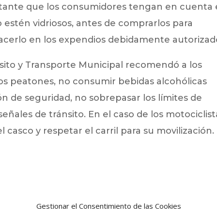
ortante que los consumidores tengan en cuenta 
no estén vidriosos, antes de comprarlos para
cerlo en los expendios debidamente autorizad
nsito y Transporte Municipal recomendó a los
los peatones, no consumir bebidas alcohólicas
n de seguridad, no sobrepasar los límites de
señales de tránsito. En el caso de los motociclist
el casco y respetar el carril para su movilización.
Gestionar el Consentimiento de las Cookies