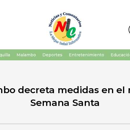
uilla
Malambo
Deportes
Entretenimiento
Educació
mbo decreta medidas en el 
Semana Santa