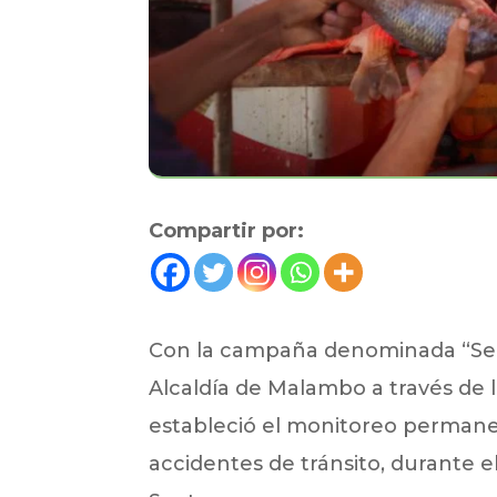
Compartir por:
Con la campaña denominada “Sema
Alcaldía de Malambo a través de l
estableció el monitoreo permanent
accidentes de tránsito, durante e