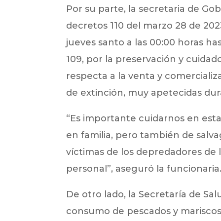
Por su parte, la secretaria de Go
decretos 110 del marzo 28 de 2023
jueves santo a las 00:00 horas ha
109, por la preservación y cuida
respecta a la venta y comercializa
de extinción, muy apetecidas du
“Es importante cuidarnos en esta
en familia, pero también de salv
víctimas de los depredadores de 
personal”, aseguró la funcionaria
De otro lado, la Secretaría de Sa
consumo de pescados y mariscos, 