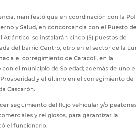
encia, manifestó que en coordinación con la Pol
bierno y Salud, en concordancia con el Puesto d
 Atlántico, se instalarán cinco (5) puestos de
ada del barrio Centro, otro en el sector de la Lu
acia el corregimiento de Caracolí, en la
 con el municipio de Soledad; además de uno 
 Prosperidad y el último en el corregimiento de
da Cascarón.
r seguimiento del flujo vehicular y/o peatones
omerciales y religiosos, para garantizar la
có el funcionario.